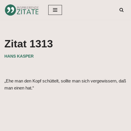
Zum
Inhalt
springen
Zitat 1313
HANS KASPER
„Ehe man den Kopf schüttelt, sollte man sich vergewissern, daß
man einen hat.“