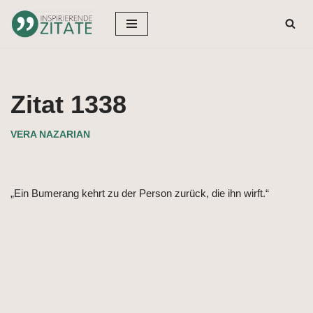
Zum
Inhalt
springen
Zitat 1338
VERA NAZARIAN
„Ein Bumerang kehrt zu der Person zurück, die ihn wirft.“