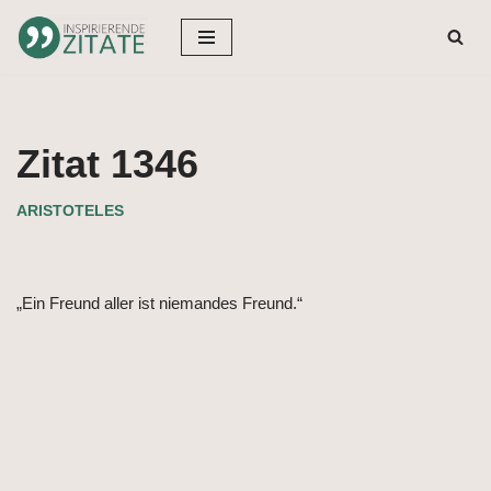
Zum
Inhalt
springen
Zitat 1346
ARISTOTELES
„Ein Freund aller ist niemandes Freund.“