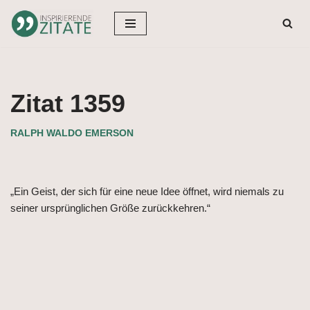
Zum
Inhalt
springen
Zitat 1359
RALPH WALDO EMERSON
„Ein Geist, der sich für eine neue Idee öffnet, wird niemals zu
seiner ursprünglichen Größe zurückkehren.“