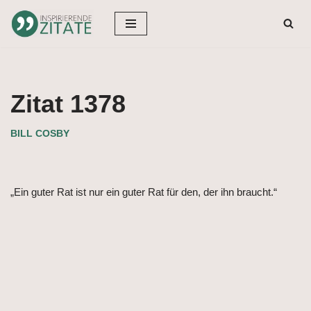
Zum
Inhalt
springen
Zitat 1378
BILL COSBY
„Ein guter Rat ist nur ein guter Rat für den, der ihn braucht.“