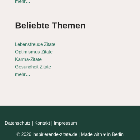
mehr…
Beliebte Themen
Lebensfreude Zitate
Optimismus Zitate
Karma-Zitate
Gesundheit Zitate
mehr…
Datenschutz
|
Kontakt
|
Impressum
© 2026 inspirierende-zitate.de | Made with ♥ in Berlin