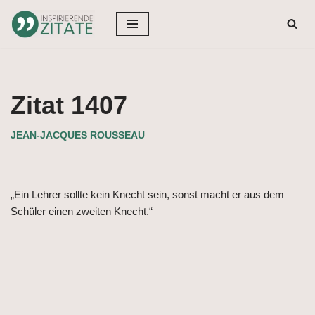
Zum
Inhalt
springen
Zitat 1407
JEAN-JACQUES ROUSSEAU
„Ein Lehrer sollte kein Knecht sein, sonst macht er aus dem
Schüler einen zweiten Knecht.“