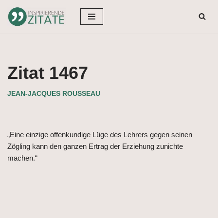
Zum
Inhalt
springen
Zitat 1467
JEAN-JACQUES ROUSSEAU
„Eine einzige offenkundige Lüge des Lehrers gegen seinen
Zögling kann den ganzen Ertrag der Erziehung zunichte
machen.“