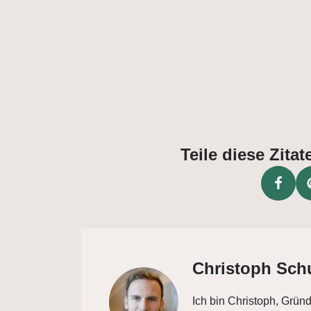
Teile diese Zit
Christoph Sch
Ich bin Christoph, Grün