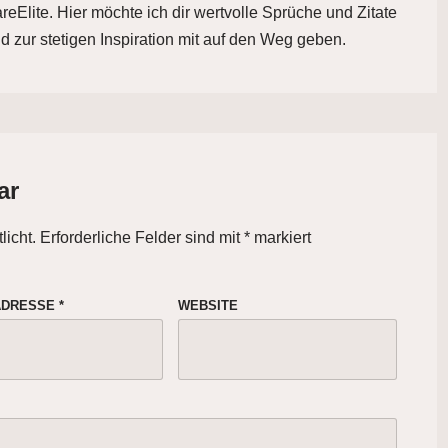
eElite. Hier möchte ich dir wertvolle Sprüche und Zitate
d zur stetigen Inspiration mit auf den Weg geben.
ar
licht.
Erforderliche Felder sind mit
*
markiert
-ADRESSE
*
WEBSITE