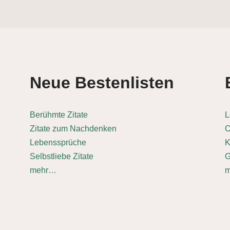
Neue Bestenlisten
Berühmte Zitate
L
Zitate zum Nachdenken
O
Lebenssprüche
K
Selbstliebe Zitate
G
mehr…