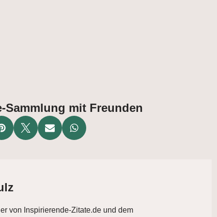
ate-Sammlung mit Freunden
ulz
der von Inspirierende-Zitate.de und dem