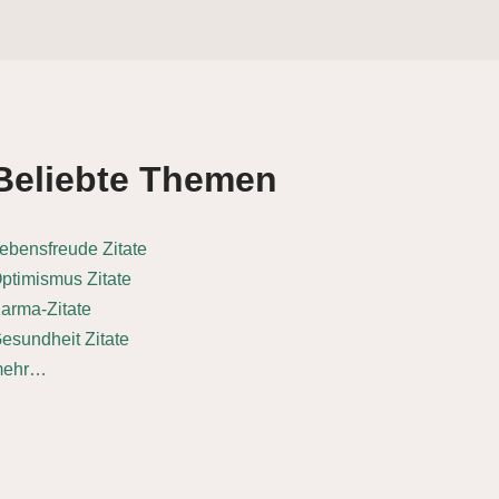
Beliebte Themen
ebensfreude Zitate
ptimismus Zitate
arma-Zitate
esundheit Zitate
mehr…