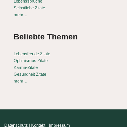
Lebenssprüche
Selbstliebe Zitate
mehr…
Beliebte Themen
Lebensfreude Zitate
Optimismus Zitate
Karma-Zitate
Gesundheit Zitate
mehr…
Datenschutz
|
Kontakt
|
Impressum