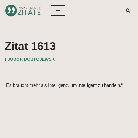
Zum
Inhalt
springen
Zitat 1613
FJODOR DOSTOJEWSKI
„Es braucht mehr als Intelligenz, um intelligent zu handeln.“