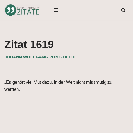
Zum
Inhalt
springen
Zitat 1619
JOHANN WOLFGANG VON GOETHE
„Es gehört viel Mut dazu, in der Welt nicht missmutig zu
werden.“