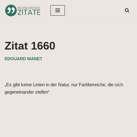
Zum
Inhalt
springen
Zitat 1660
EDOUARD MANET
„Es gibt keine Linien in der Natur, nur Farbbereiche, die sich
gegeneinander stellen“