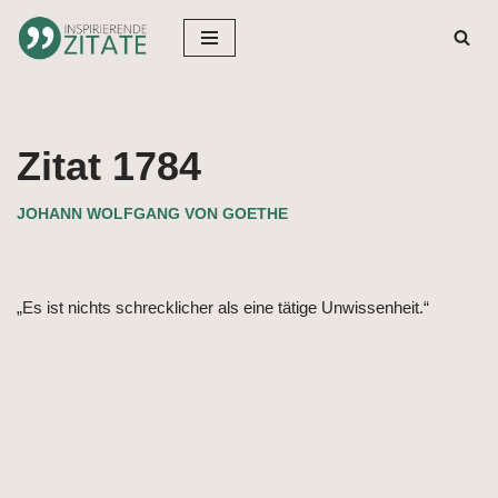
Zum
Inhalt
springen
Zitat 1784
JOHANN WOLFGANG VON GOETHE
„Es ist nichts schrecklicher als eine tätige Unwissenheit.“