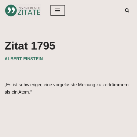
Zum
Inhalt
springen
Zitat 1795
ALBERT EINSTEIN
„Es ist schwieriger, eine vorgefasste Meinung zu zertrümmern
als ein Atom.“