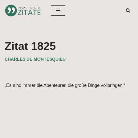
Zum
Inhalt
springen
Zitat 1825
CHARLES DE MONTESQUIEU
„Es sind immer die Abenteurer, die große Dinge vollbringen.“