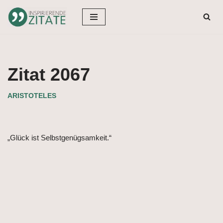
Zum
Inhalt
springen
Zitat 2067
ARISTOTELES
„Glück ist Selbstgenügsamkeit.“