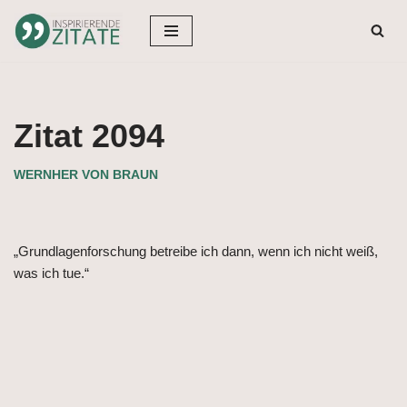
Zum
Inhalt
springen
Zitat 2094
WERNHER VON BRAUN
„Grundlagenforschung betreibe ich dann, wenn ich nicht weiß,
was ich tue.“