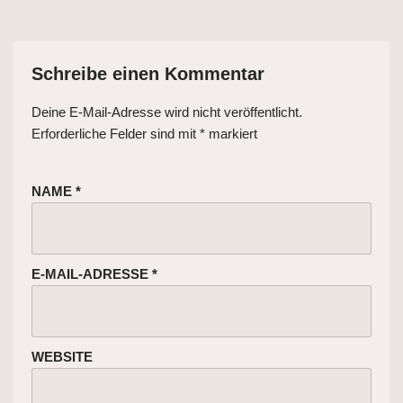
Schreibe einen Kommentar
Deine E-Mail-Adresse wird nicht veröffentlicht.
Erforderliche Felder sind mit
*
markiert
NAME
*
E-MAIL-ADRESSE
*
WEBSITE