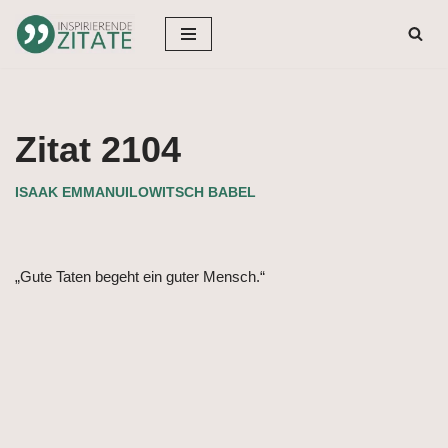
Zum
Inhalt
springen
Zitat 2104
ISAAK EMMANUILOWITSCH BABEL
„Gute Taten begeht ein guter Mensch.“