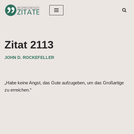
Zum
Inhalt
springen
Zitat 2113
JOHN D. ROCKEFELLER
„Habe keine Angst, das Gute aufzugeben, um das Großartige
zu erreichen.“