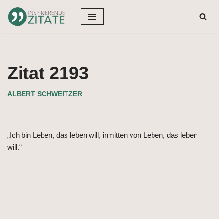
Zum
Inhalt
springen
Zitat 2193
ALBERT SCHWEITZER
„Ich bin Leben, das leben will, inmitten von Leben, das leben
will.“