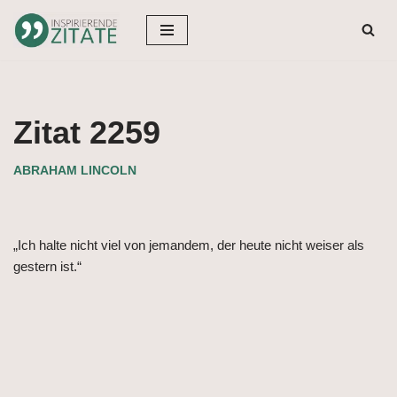
Zum
Inhalt
springen
Zitat 2259
ABRAHAM LINCOLN
„Ich halte nicht viel von jemandem, der heute nicht weiser als
gestern ist.“