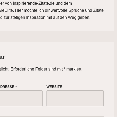
der von Inspirierende-Zitate.de und dem
eElite. Hier möchte ich dir wertvolle Sprüche und Zitate
d zur stetigen Inspiration mit auf den Weg geben.
ar
licht.
Erforderliche Felder sind mit
*
markiert
-ADRESSE
*
WEBSITE