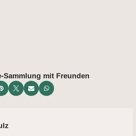
ate-Sammlung mit Freunden
ulz