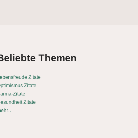
Beliebte Themen
ebensfreude Zitate
ptimismus Zitate
arma-Zitate
esundheit Zitate
mehr…