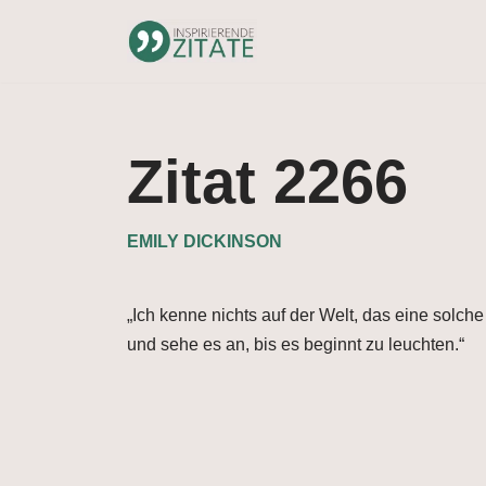
Zum
Inhalt
springen
Zitat 2266
EMILY DICKINSON
„Ich kenne nichts auf der Welt, das eine solch
und sehe es an, bis es beginnt zu leuchten.“