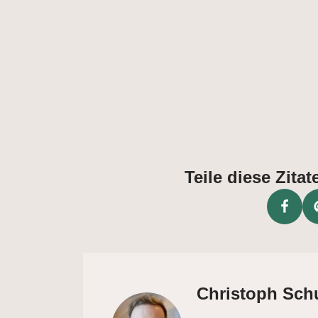
Teile diese Zit
Christoph Sch