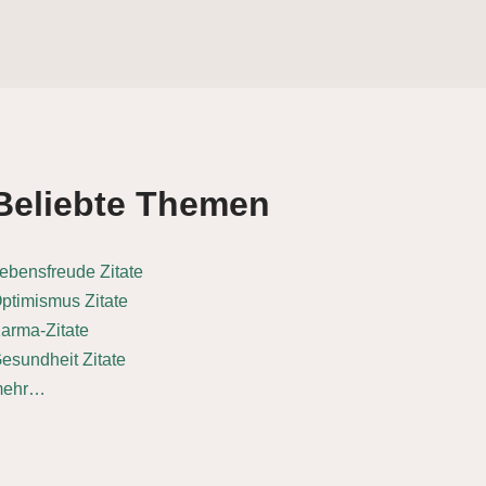
Beliebte Themen
ebensfreude Zitate
ptimismus Zitate
arma-Zitate
esundheit Zitate
mehr…