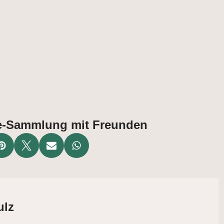
ate-Sammlung mit Freunden
ulz