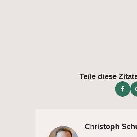
Teile diese Zit
Christoph Sch