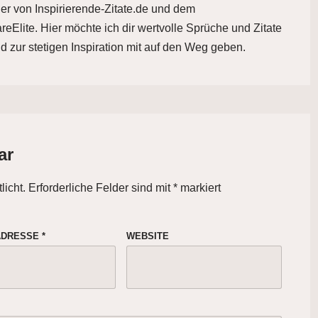
der von Inspirierende-Zitate.de und dem
eElite. Hier möchte ich dir wertvolle Sprüche und Zitate
d zur stetigen Inspiration mit auf den Weg geben.
ar
licht.
Erforderliche Felder sind mit
*
markiert
-ADRESSE
*
WEBSITE