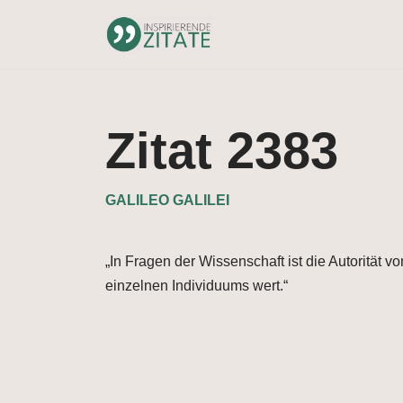
Zum
Inhalt
springen
Zitat 2383
GALILEO GALILEI
„In Fragen der Wissenschaft ist die Autorität 
einzelnen Individuums wert.“