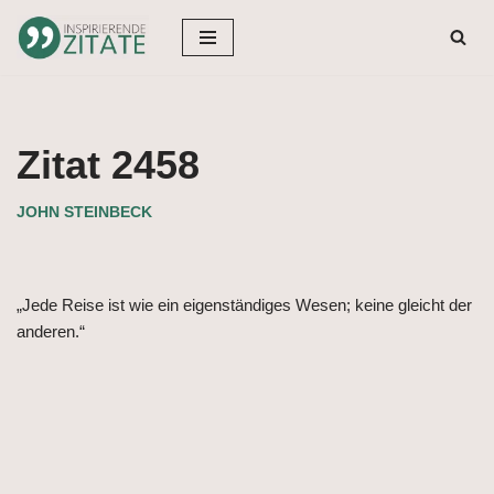
Zum
Inhalt
springen
Zitat 2458
JOHN STEINBECK
„Jede Reise ist wie ein eigenständiges Wesen; keine gleicht der
anderen.“