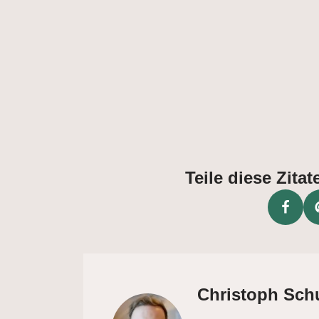
Teile diese Zit
Christoph Sch