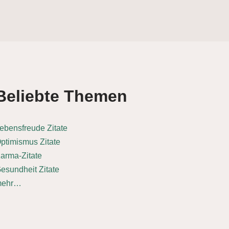
Beliebte Themen
ebensfreude Zitate
ptimismus Zitate
arma-Zitate
esundheit Zitate
mehr…