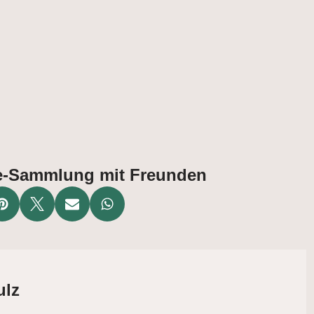
ate-Sammlung mit Freunden
ulz