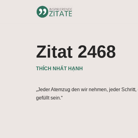
Zum
Inhalt
springen
Zitat 2468
THÍCH NHẤT HẠNH
„Jeder Atemzug den wir nehmen, jeder Schritt,
gefüllt sein.“