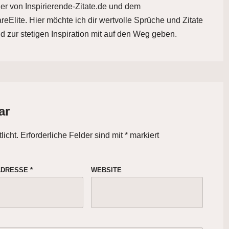
der von Inspirierende-Zitate.de und dem
eElite. Hier möchte ich dir wertvolle Sprüche und Zitate
d zur stetigen Inspiration mit auf den Weg geben.
ar
licht.
Erforderliche Felder sind mit
*
markiert
-ADRESSE
*
WEBSITE