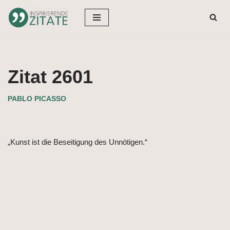
Zum
Inhalt
springen
Zitat 2601
PABLO PICASSO
„Kunst ist die Beseitigung des Unnötigen.“