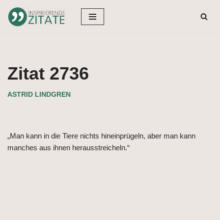
Zum
Inhalt
springen
Zitat 2736
ASTRID LINDGREN
„Man kann in die Tiere nichts hineinprügeln, aber man kann
manches aus ihnen herausstreicheln.“