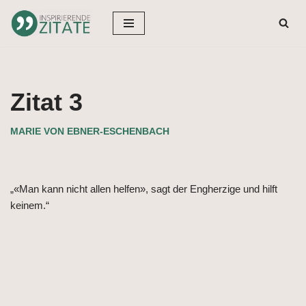
Zum
Inhalt
springen
Zitat 3
MARIE VON EBNER-ESCHENBACH
„«Man kann nicht allen helfen», sagt der Engherzige und hilft
keinem.“