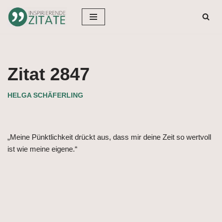
Zum
Inhalt
springen
Zitat 2847
HELGA SCHÄFERLING
„Meine Pünktlichkeit drückt aus, dass mir deine Zeit so wertvoll
ist wie meine eigene.“