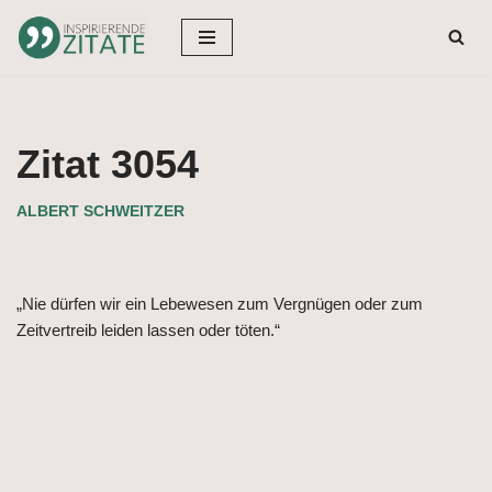
Zum
Inhalt
springen
Zitat 3054
ALBERT SCHWEITZER
„Nie dürfen wir ein Lebewesen zum Vergnügen oder zum
Zeitvertreib leiden lassen oder töten.“