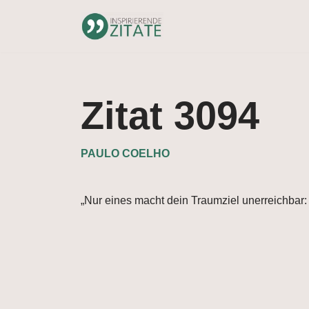
Zum
Inhalt
springen
Zitat 3094
PAULO COELHO
„Nur eines macht dein Traumziel unerreichbar: