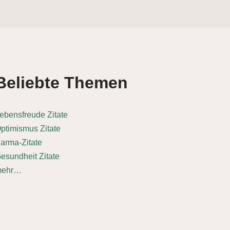
Beliebte Themen
ebensfreude Zitate
ptimismus Zitate
arma-Zitate
esundheit Zitate
mehr…