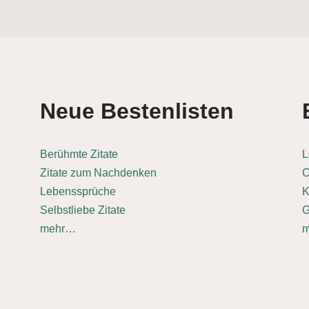
Neue Bestenlisten
Berühmte Zitate
L
Zitate zum Nachdenken
O
Lebenssprüche
K
Selbstliebe Zitate
G
mehr…