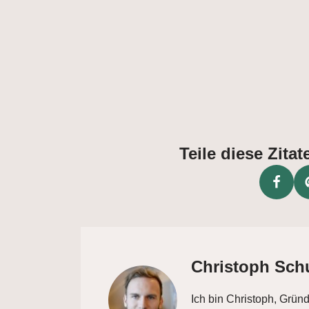
Teile diese Zit
Christoph Sch
Ich bin Christoph, Grün