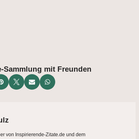
ate-Sammlung mit Freunden
ulz
der von Inspirierende-Zitate.de und dem