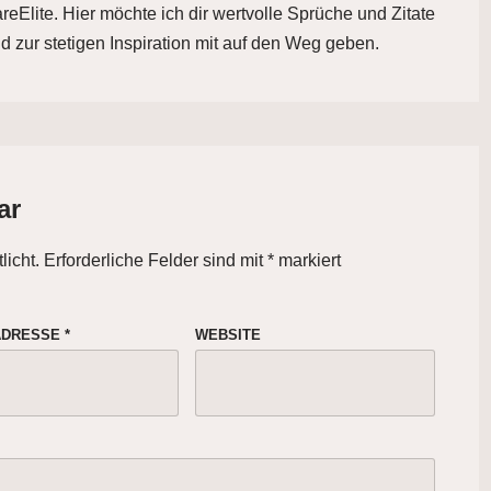
eElite. Hier möchte ich dir wertvolle Sprüche und Zitate
d zur stetigen Inspiration mit auf den Weg geben.
ar
licht.
Erforderliche Felder sind mit
*
markiert
-ADRESSE
*
WEBSITE