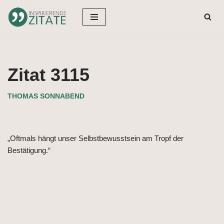
Zum
Inhalt
springen
Zitat 3115
THOMAS SONNABEND
„Oftmals hängt unser Selbstbewusstsein am Tropf der
Bestätigung.“