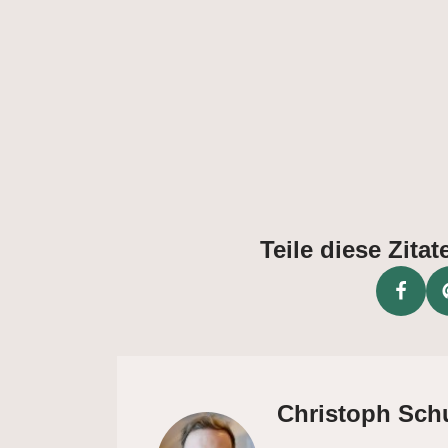
Teile diese Zit
Christoph Sch