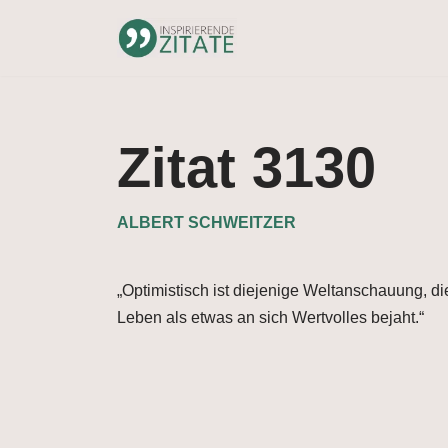
Zum
Inhalt
springen
Zitat 3130
ALBERT SCHWEITZER
„Optimistisch ist diejenige Weltanschauung, di
Leben als etwas an sich Wertvolles bejaht.“