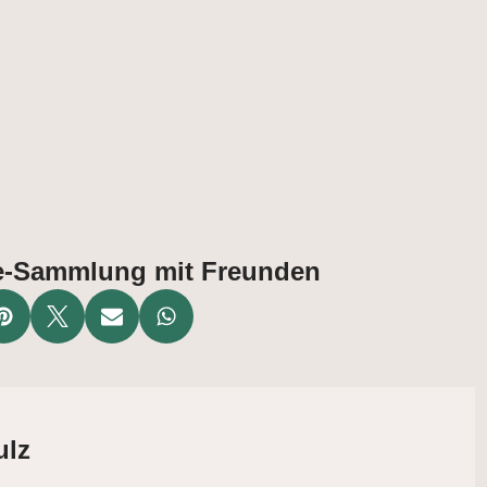
ate-Sammlung mit Freunden
ulz