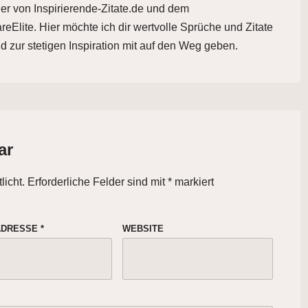
der von Inspirierende-Zitate.de und dem
eElite. Hier möchte ich dir wertvolle Sprüche und Zitate
d zur stetigen Inspiration mit auf den Weg geben.
ar
licht.
Erforderliche Felder sind mit
*
markiert
-ADRESSE
*
WEBSITE