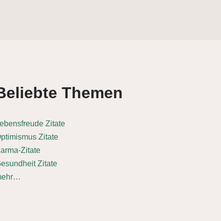
Beliebte Themen
ebensfreude Zitate
ptimismus Zitate
arma-Zitate
esundheit Zitate
mehr…