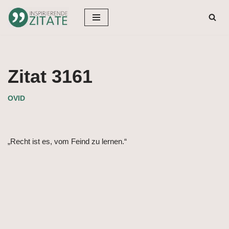
Zum
Inhalt
springen
Zitat 3161
OVID
„Recht ist es, vom Feind zu lernen.“