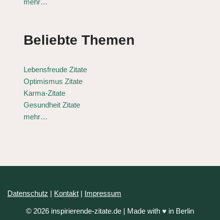
mehr…
Beliebte Themen
Lebensfreude Zitate
Optimismus Zitate
Karma-Zitate
Gesundheit Zitate
mehr…
Datenschutz
|
Kontakt
|
Impressum
© 2026 inspirierende-zitate.de | Made with ♥ in Berlin