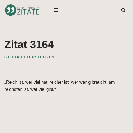
Zum
Inhalt
springen
Zitat 3164
GERHARD TERSTEEGEN
„Reich ist, wer viel hat, reicher ist, wer wenig braucht, am
reichsten ist, wer viel gibt.“