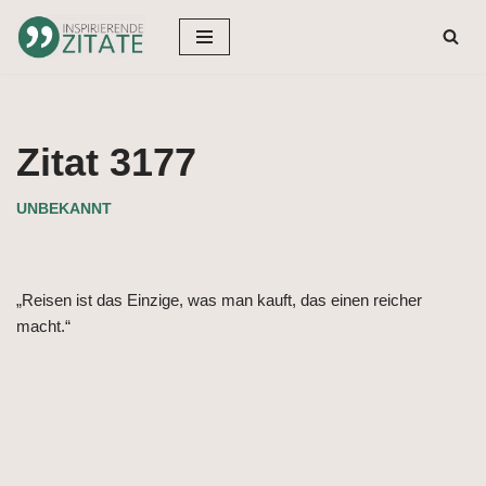
Zum
Inhalt
springen
Zitat 3177
UNBEKANNT
„Reisen ist das Einzige, was man kauft, das einen reicher
macht.“