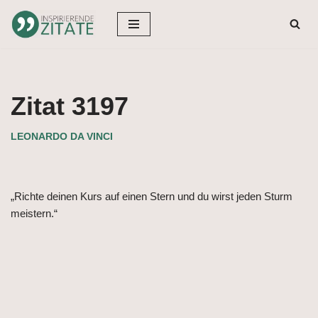
Zum
Inhalt
springen
Zitat 3197
LEONARDO DA VINCI
„Richte deinen Kurs auf einen Stern und du wirst jeden Sturm
meistern.“