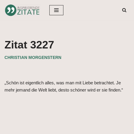
Zum
Inhalt
springen
Zitat 3227
CHRISTIAN MORGENSTERN
„Schön ist eigentlich alles, was man mit Liebe betrachtet. Je
mehr jemand die Welt liebt, desto schöner wird er sie finden.“