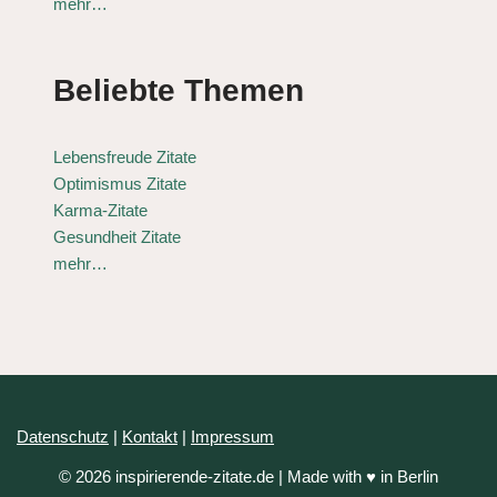
mehr…
Beliebte Themen
Lebensfreude Zitate
Optimismus Zitate
Karma-Zitate
Gesundheit Zitate
mehr…
Datenschutz
|
Kontakt
|
Impressum
© 2026 inspirierende-zitate.de | Made with ♥ in Berlin