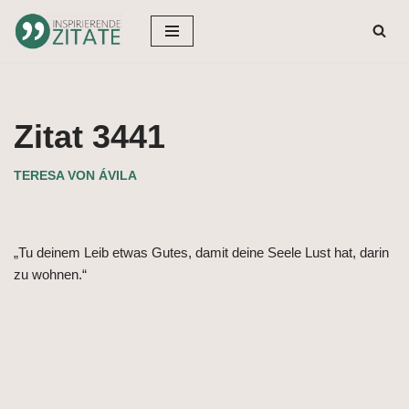
Zum
Inhalt
springen
Zitat 3441
TERESA VON ÁVILA
„Tu deinem Leib etwas Gutes, damit deine Seele Lust hat, darin
zu wohnen.“