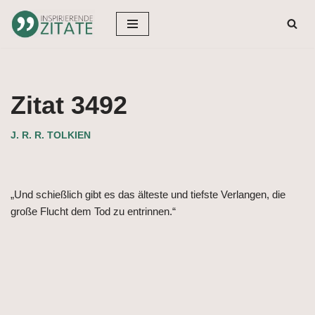
Zum
Inhalt
springen
Zitat 3492
J. R. R. TOLKIEN
„Und schießlich gibt es das älteste und tiefste Verlangen, die
große Flucht dem Tod zu entrinnen.“