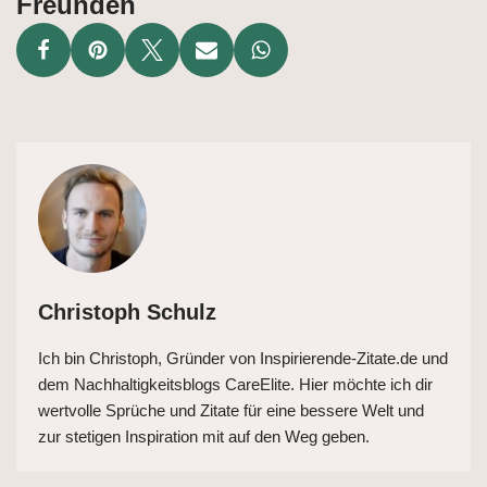
Freunden
Christoph Schulz
Ich bin Christoph, Gründer von Inspirierende-Zitate.de und
dem Nachhaltigkeitsblogs CareElite. Hier möchte ich dir
wertvolle Sprüche und Zitate für eine bessere Welt und
zur stetigen Inspiration mit auf den Weg geben.