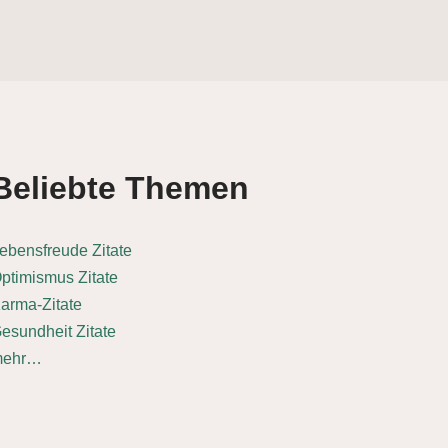
Beliebte Themen
ebensfreude Zitate
ptimismus Zitate
arma-Zitate
esundheit Zitate
mehr…