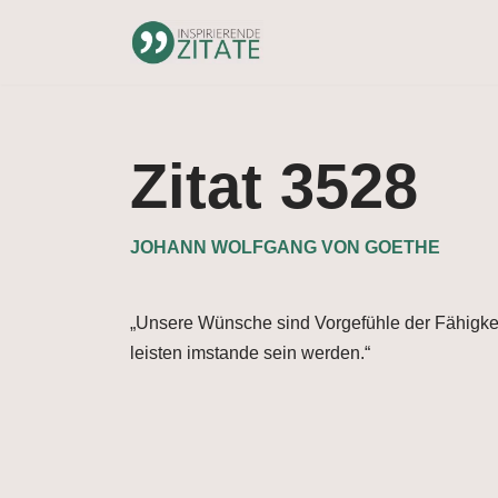
Zum
Inhalt
springen
Zitat 3528
JOHANN WOLFGANG VON GOETHE
„Unsere Wünsche sind Vorgefühle der Fähigkeit
leisten imstande sein werden.“