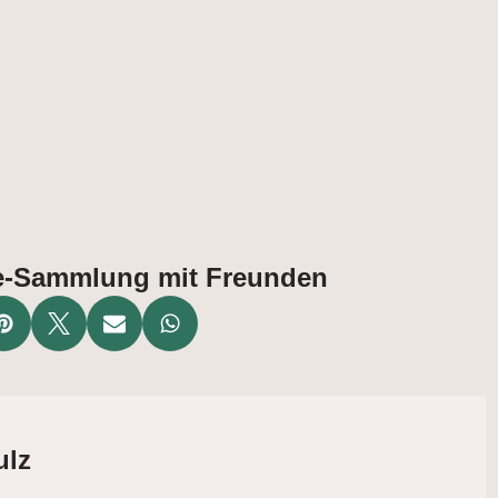
ate-Sammlung mit Freunden
ulz