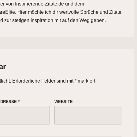
der von Inspirierende-Zitate.de und dem
eElite. Hier möchte ich dir wertvolle Sprüche und Zitate
d zur stetigen Inspiration mit auf den Weg geben.
ar
licht.
Erforderliche Felder sind mit
*
markiert
-ADRESSE
*
WEBSITE