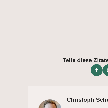
Teile diese Zit
Christoph Sch