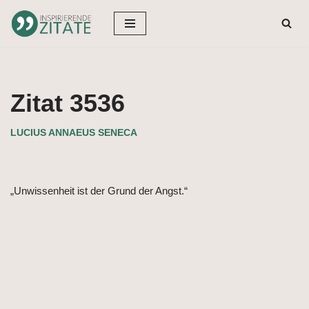
Zum
Inhalt
springen
Zitat 3536
LUCIUS ANNAEUS SENECA
„Unwissenheit ist der Grund der Angst.“