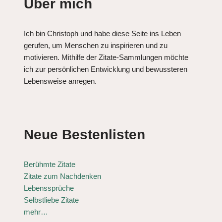
Über mich
Ich bin Christoph und habe diese Seite ins Leben
gerufen, um Menschen zu inspirieren und zu
motivieren. Mithilfe der Zitate-Sammlungen möchte
ich zur persönlichen Entwicklung und bewussteren
Lebensweise anregen.
Neue Bestenlisten
Berühmte Zitate
Zitate zum Nachdenken
Lebenssprüche
Selbstliebe Zitate
mehr…