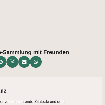
ate-Sammlung mit Freunden
ulz
der von Inspirierende-Zitate.de und dem