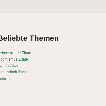
Beliebte Themen
ebensfreude Zitate
ptimismus Zitate
arma-Zitate
esundheit Zitate
mehr…