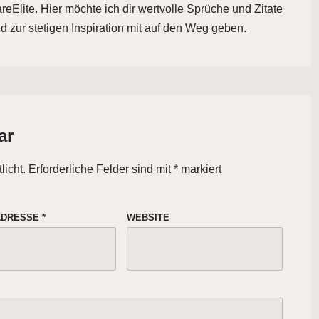
eElite. Hier möchte ich dir wertvolle Sprüche und Zitate
d zur stetigen Inspiration mit auf den Weg geben.
ar
licht.
Erforderliche Felder sind mit
*
markiert
-ADRESSE
*
WEBSITE