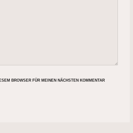
DIESEM BROWSER FÜR MEINEN NÄCHSTEN KOMMENTAR