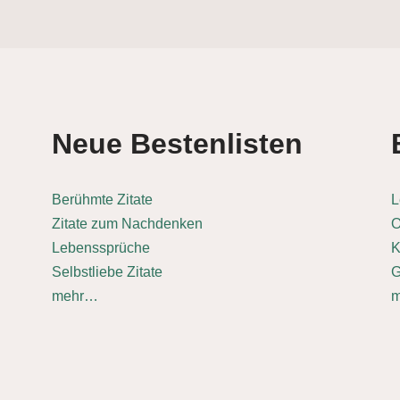
Neue Bestenlisten
Berühmte Zitate
L
Zitate zum Nachdenken
O
Lebenssprüche
K
Selbstliebe Zitate
G
mehr…