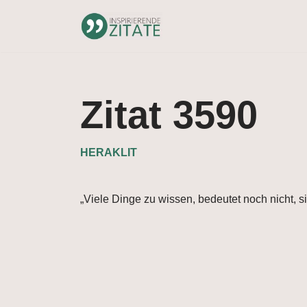
Zum
Inhalt
springen
Zitat 3590
HERAKLIT
„Viele Dinge zu wissen, bedeutet noch nicht, s