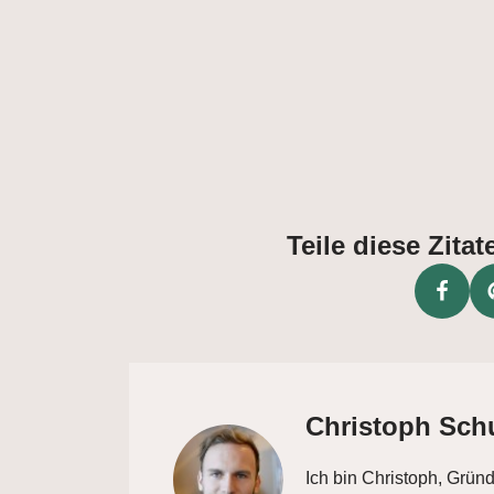
Teile diese Zit
Christoph Sch
Ich bin Christoph, Grün