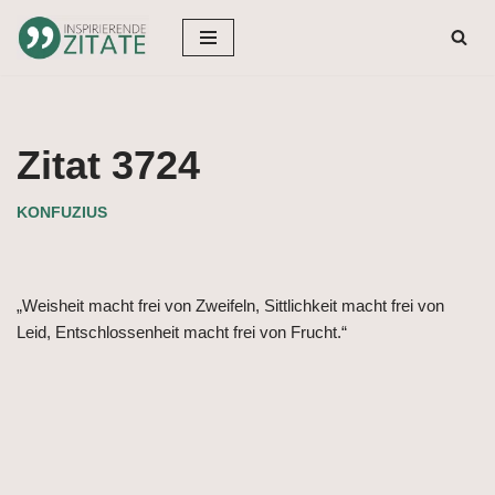
Zum
Inhalt
springen
Zitat 3724
KONFUZIUS
„Weisheit macht frei von Zweifeln, Sittlichkeit macht frei von
Leid, Entschlossenheit macht frei von Frucht.“