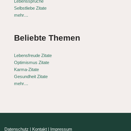
Lebenssprüche
Selbstliebe Zitate
mehr…
Beliebte Themen
Lebensfreude Zitate
Optimismus Zitate
Karma-Zitate
Gesundheit Zitate
mehr…
Datenschutz
|
Kontakt
|
Impressum