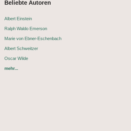
Beliebte Autoren
Albert Einstein
Ralph Waldo Emerson
Marie von Ebner-Eschenbach
Albert Schweitzer
Oscar Wilde
mehr...