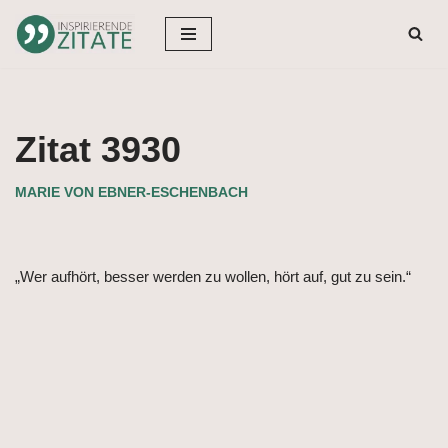
Zum
Inhalt
springen
Zitat 3930
MARIE VON EBNER-ESCHENBACH
„Wer aufhört, besser werden zu wollen, hört auf, gut zu sein.“