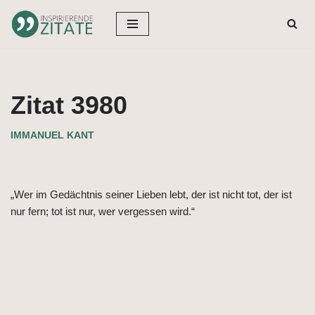
Zum
Inhalt
springen
Zitat 3980
IMMANUEL KANT
„Wer im Gedächtnis seiner Lieben lebt, der ist nicht tot, der ist
nur fern; tot ist nur, wer vergessen wird.“