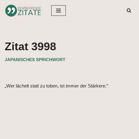
Zum
Inhalt
springen
Zitat 3998
JAPANISCHES SPRICHWORT
„Wer lächelt statt zu toben, ist immer der Stärkere.“