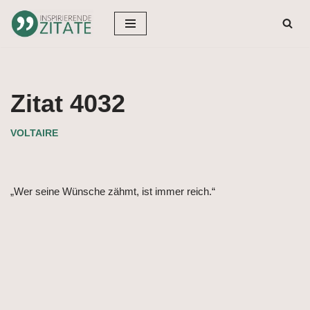
Zum
Inhalt
springen
Zitat 4032
VOLTAIRE
„Wer seine Wünsche zähmt, ist immer reich.“